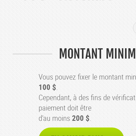
MONTANT MINIMU
Vous pouvez fixer le montant m
100 $
.
Cependant, à des fins de vérificati
paiement doit être
d'au moins
200 $
.