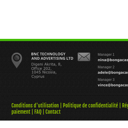
Manager 1
Manager 2
Manager 3
Conditions d'utilisation
|
Politique de confidentialité
|
Ré
paiement
|
FAQ
|
Contact