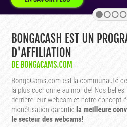
BONGACASH EST UN PROG
D'AFFILIATION
DE BONGACAMS.COM
BongaCams.com est la communauté d
la plus cochonne au monde! Nos belles f
derrière leur webcam et notre concept 
monétisation garantie
la meilleure con
le secteur des webcams!