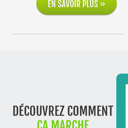
EN SAVOIR PLUS
»