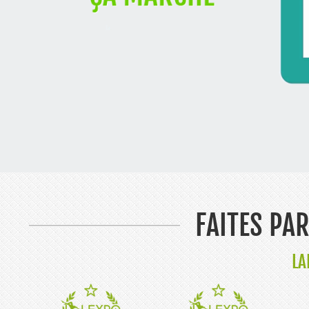
FAITES PA
LA